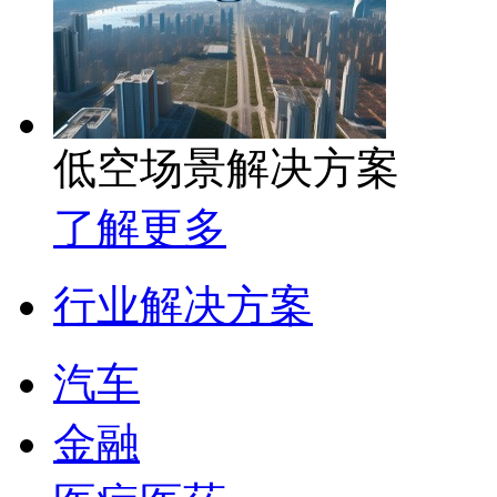
低空场景解决方案
了解更多
行业解决方案
汽车
金融