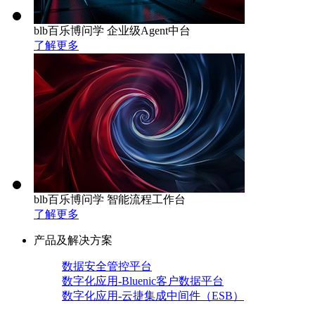
blb百乐博问学 企业级Agent中台
了解更多
blb百乐博问学 智能流程工作台
了解更多
产品及解决方案
数据安全管控平台
数字化应用-Bluenic客户数据平台
数字化应用-云捷集成中间件（ESB）