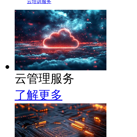
云培训服务
云管理服务
了解更多