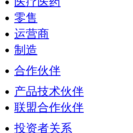
医疗医药
零售
运营商
制造
合作伙伴
产品技术伙伴
联盟合作伙伴
投资者关系