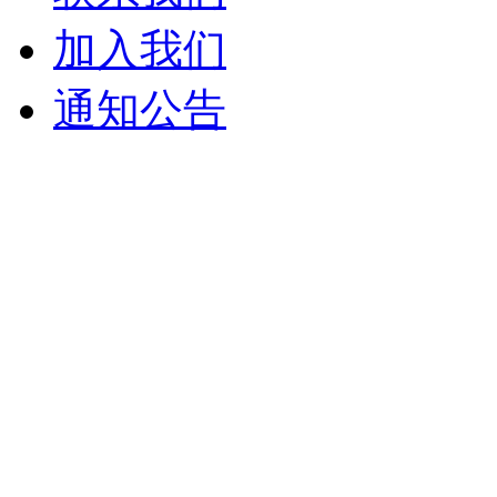
加入我们
通知公告